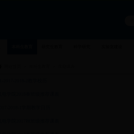
伍
本科生教育
研究生教育
科学研究
实验室建设
网站首页
本科生教育
学期课表
>
>
1-2017-2018-2教学校历
机电学院2018春班级推荐课表
2017-2018-1学期教学日历
机电学院2017秋班级推荐课表