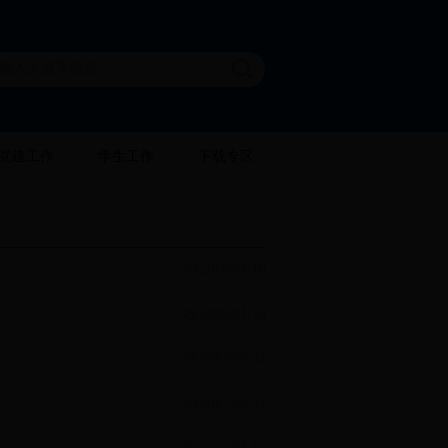
党建工作
学生工作
下载专区
2018-01-16
2018-01-16
2017-08-31
2017-08-31