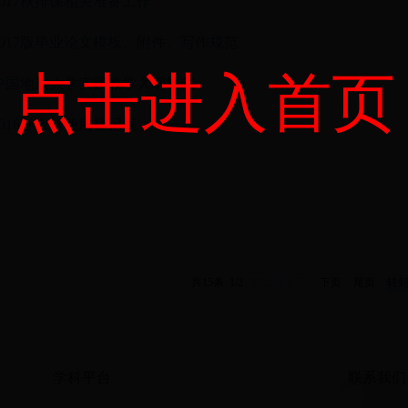
2017秋排课相关准备工作
2017版毕业论文模板、附件、写作规范
点击进入首页
中国地质大学实践教学大纲格式
2016春教材使用登记表
共15条 1/2
首页
上页
下页
尾页
学科平台
联系我们