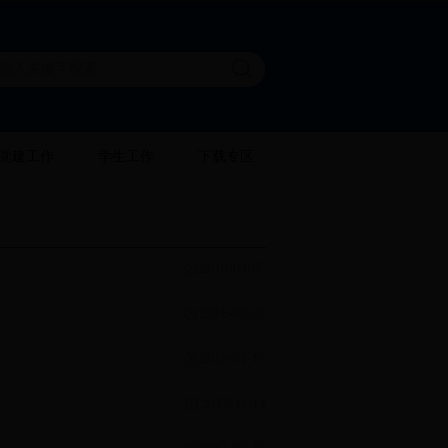
党建工作
学生工作
下载专区
2018-03-07
2018-03-07
2018-01-15
2017-11-14