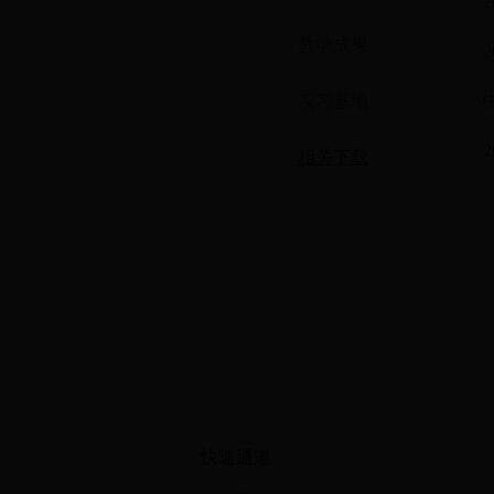
教学成果
实习基地
相关下载
快速通道