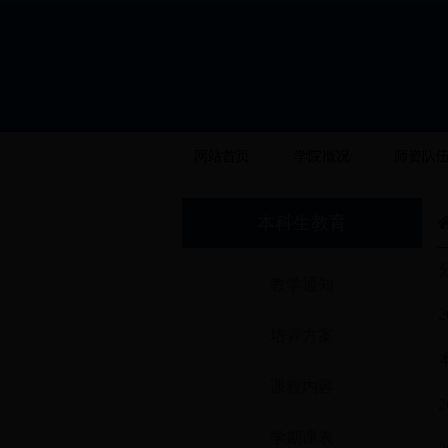
网站首页
学院概况
师资队
本科生教育
教学通知
培养方案
课程内容
学期课表