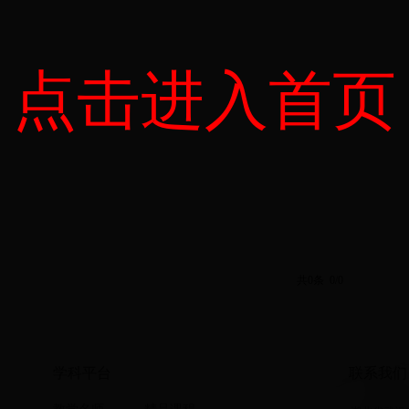
点击进入首页
共0条 0/0
学科平台
联系我们