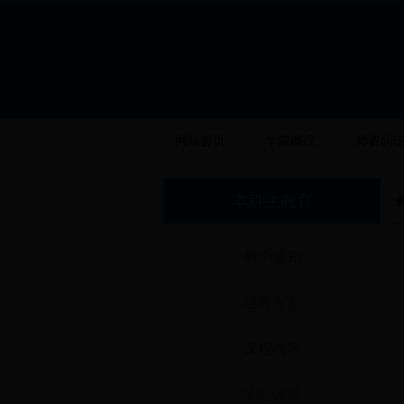
网站首页
学院概况
师资队
本科生教育
教学通知
培养方案
课程内容
学期课表