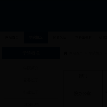
网站首页
学院概况
师资队伍
本科生教育
研究
学院概况
网站首页
学院概况
>
>
学院简介
部门
党委班子
行政班子
院办公室
组织机构